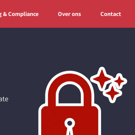
ng & Compliance
Over ons
Contact
ate