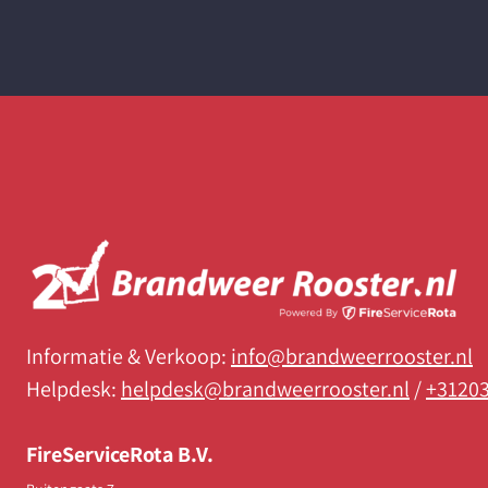
Informatie & Verkoop:
info@brandweerrooster.nl
Helpdesk:
helpdesk@brandweerrooster.nl
/
+3120
FireServiceRota B.V.