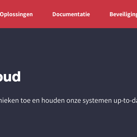
Oplossingen
Documentatie
Beveiligi
oud
nieken toe en houden onze systemen up-to-d