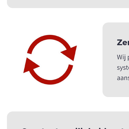
Ze
Wij
syst
aan