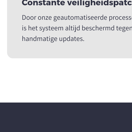
Constante veiligheidspat
Door onze geautomatiseerde processe
is het systeem altijd beschermd tegen
handmatige updates.