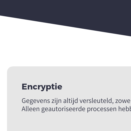
Encryptie
Gegevens zijn altijd versleuteld, zowel
Alleen geautoriseerde processen hebb