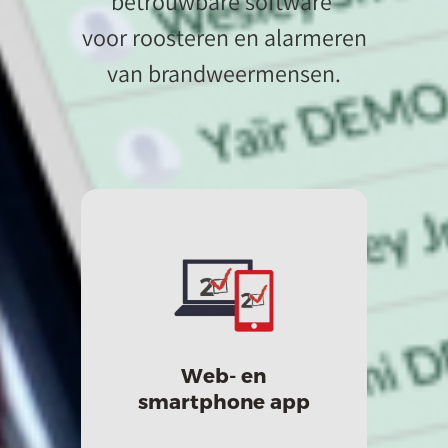
betrouwbare software
voor roosteren en alarmeren
van brandweermensen.
Web- en
smartphone app