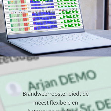
De slimme keuze voor de brandweer
Brandweerrooster biedt de
meest flexibele en