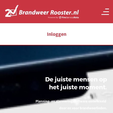
Inloggen
De juiste mensen op
het juiste moment.
Planning- en alarmeringssoftware ontwikkeld
door en voor brandweerlieden.